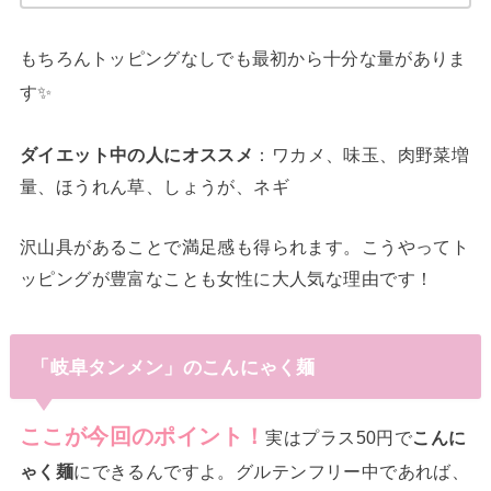
もちろんトッピングなしでも最初から十分な量がありま
す✨
ダイエット中の人にオススメ
：ワカメ、味玉、肉野菜増
量、ほうれん草、しょうが、ネギ
沢山具があることで満足感も得られます。こうやってト
ッピングが豊富なことも女性に大人気な理由です！
「岐阜タンメン」のこんにゃく麺
ここが今回のポイント！
実はプラス50円で
こんに
ゃく麺
にできるんですよ。グルテンフリー中であれば、