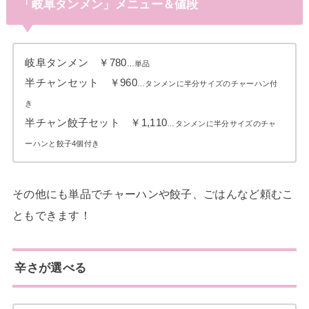
「岐阜タンメン」メニュー＆値段
岐阜タンメン ￥780
…単品
半チャンセット ￥960
…タンメンに半分サイズのチャーハン付
き
半チャン餃子セット ￥1,110
…タンメンに半分サイズのチャ
ーハンと餃子4個付き
その他にも単品でチャーハンや餃子、ごはんなど頼むこ
ともできます！
辛さが選べる