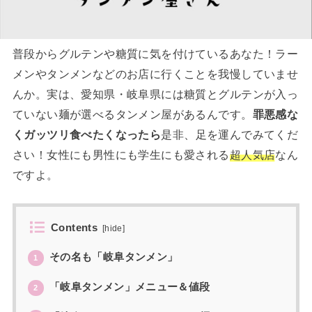
普段からグルテンや糖質に気を付けているあなた！ラー
メンやタンメンなどのお店に行くことを我慢していませ
んか。実は、愛知県・岐阜県には糖質とグルテンが入っ
ていない麺が選べるタンメン屋があるんです。
罪悪感な
くガッツリ食べたくなったら
是非、足を運んでみてくだ
さい！女性にも男性にも学生にも愛される
超人気店
なん
ですよ。
Contents
[
hide
]
その名も「岐阜タンメン」
1
「岐阜タンメン」メニュー＆値段
2